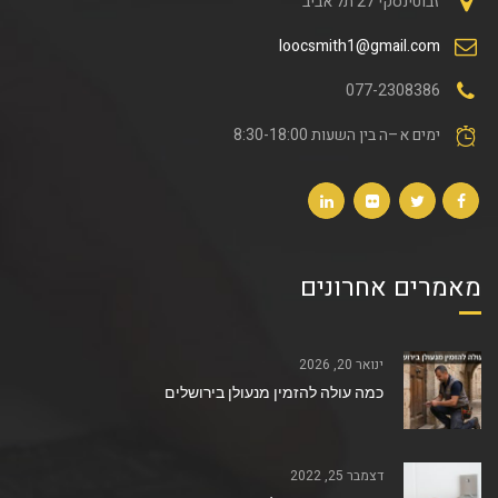
זבוטינסקי 27 תל אביב
loocsmith1@gmail.com
077-2308386
ימים א–ה בין השעות 8:30-18:00
מאמרים אחרונים
ינואר 20, 2026
כמה עולה להזמין מנעולן בירושלים
דצמבר 25, 2022