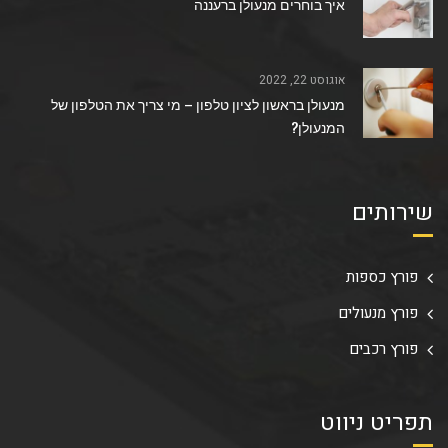
איך בוחרים מנעולן ברעננה
אוגוסט 22, 2022
מנעולן בראשון לציון טלפון – מי צריך את הטלפון של
המנעולן?
שירותים
פורץ כספות
פורץ מנעולים
פורץ רכבים
תפריט ניווט