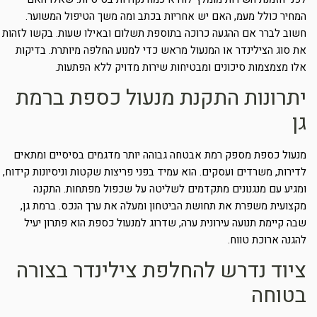
המחיר כולל מעמ, האם יש אחריות בכתב ומה משך הטיפול המשוער.
חשוב לברר אם ההגעה כרוכה בתוספת תשלום ובאילו שעות. בקשו לזהות
את סוג הצילינדר או המנעול מראש כדי למנוע החלפה מיותרת. בדיקות
אלו מצמצמות סיכונים ומבטיחות שירות מדויק ללא הפתעות.
יתרונות התקנת מנעול כספת ברמת
גן
מנעול כספת מספק רמת אבטחה גבוהה יותר מדגמים בסיסיים ומתאים
לדירות, משרדים ועסקים. הוא עמיד בפני פריצות שקטות וניסיונות קידוח,
ומגיע עם מנגנונים מתקדמים לשליטה על שכפול מפתחות. התקנה
מקצועית משפרת את תחושת הביטחון ומעלה את ערך הנכס. ברמת גן,
שבה קיימת תנועה עירונית ערה, שדרוג למנעול כספת הוא פתרון יעיל
להגנה ארוכת טווח.
ציוד נדרש להחלפת צילינדר בצורה
בטוחה