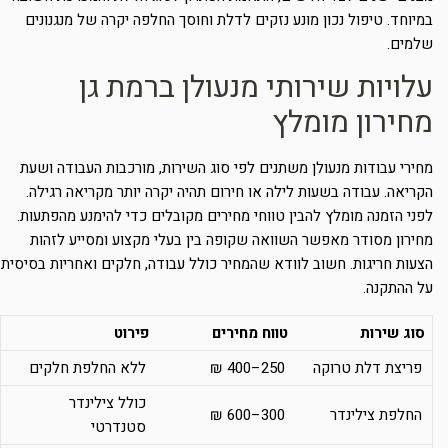
במיוחד. טיפול נכון מונע נזקים לדלת וחוסך החלפה יקרה של מנגנונים
שלמים.
עלויות שירותי מנעולן ברמת גן
מחירון מומלץ
מחירי עבודות מנעולן משתנים לפי סוג השירות, מורכבות העבודה ושעת
הקריאה. עבודה בשעות לילה או חירום תהיה יקרה יותר מקריאה רגילה.
לפני הזמנה מומלץ להבין טווחי מחירים מקובלים כדי להימנע מהפתעות.
מחירון מסודר מאפשר השוואה שקופה בין בעלי מקצוע ומסייע לזהות
הצעות חריגות. חשוב לוודא שהמחיר כולל עבודה, חלקים ואחריות בסיסית
על ההתקנה.
סוג שירות
טווח מחירים
פירוט
פריצת דלת טרוקה
250–400 ₪
ללא החלפת חלקים
כולל צילינדר
החלפת צילינדר
300–600 ₪
סטנדרטי