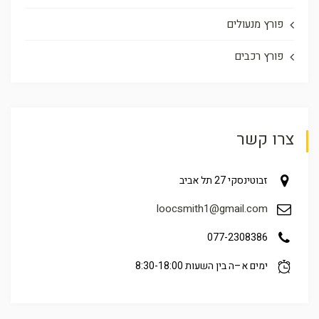
פורץ מנעולים
פורץ רכבים
צרו קשר
זבוטינסקי 27 תל אביב
loocsmith1@gmail.com
077-2308386
ימים א–ה בין השעות 8:30-18:00