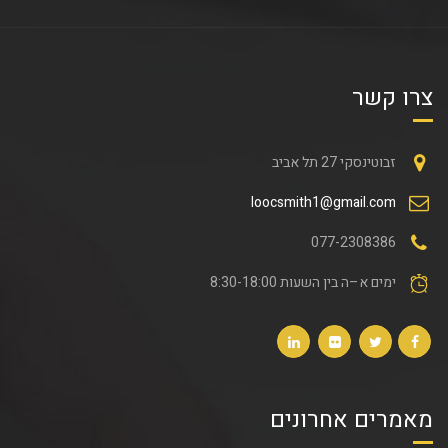
צרו קשר
זבוטינסקי 27 תל אביב
loocsmith1@gmail.com
077-2308386
ימים א–ה בין השעות 8:30-18:00
מאמרים אחרונים