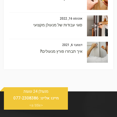
אוגוסט 16, 2022
סוגי עבודות של מנעולן מקצועי
דצמבר 6, 2021
איך תבחרו פורץ מנעולים?
מנעולן 24 שעות
חייגו אלינו:
077-2308386
<a title=