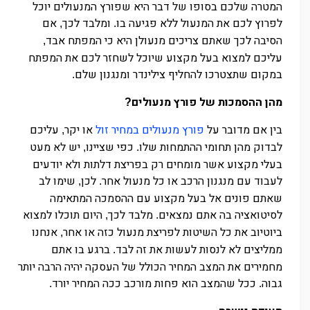
המטרה שלכם בסופו של דבר היא שפורץ המנעולים יוכל
לפרוץ לכם את המנעול ללא פגיעה בו
ומלבד לכך
אם
,
.
הסיבה לכך שאתם צריכים מנעולן היא כי המפתח אבד
,
עליכם למצוא בעל מקצוע שיוכל לשחזר לכם את המפתח
במקום שתצטרכו להחליף צילינדר ומנגנון שלם
.
מהן ההסמכות של פורץ מנעולים
?
בין אם מדובר על
פורץ מנעולים במחיר זול
או יקר
עליכם
,
לבדוק מהן תחומי ההתמחות שלו
כפי שציינו
יש לא מעט
,
.
בעלי מקצוע אשר מומחים רק בפריצת דלתות ולא יודעים
לעבוד עם מנגנון הרכב או כל מנעול אחר
לכן
שימו לב
,
.
שאתם פונים אל בעל מקצוע עם ההסמכה המתאימה
לסיטואציה בה אתם נמצאים
מלבד לכך
היום תוכלו למצוא
,
.
ביוטיוב את כל השיטות לפריצת מנעול כזה או אחר
אנחנו
,
ממליצים לא לנסות לעשות את זה לבד
ברגע בו אתם
.
מחמירים את המצב המחיר הכולל של העסקה יהיה הרבה יותר
גבוה
ככל שהמצב הוא פחות מורכב ככה המחיר יורד
.
.