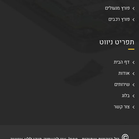
פורץ מנעולים
פורץ רכבים
תפריט ניווט
דף הבית
אודות
שירותים
בלוג
צור קשר
©