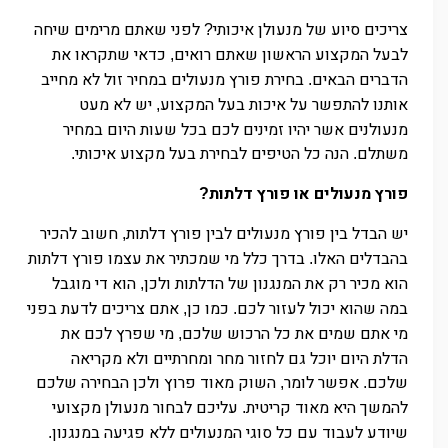
צריכים סיוע של מנעולן איכותי
לפני שאתם מרימים שיחה
?
לבעל המקצוע הראשון שאתם רואים
כדאי שתקראו את
,
הדברים הבאים
בחירת פורץ מנעולים במחיר זול לא מחייב
.
אותנו להתפשר על איכות בעל המקצוע
יש לא מעט
,
מנעולנים אשר יהיו זמינים לכם בכל שעות היום במחיר
משתלם
הנה כל הטיפים לבחירת בעל מקצוע איכותי
.
.
פורץ מנעולים או פורץ דלתות
?
יש הבדל בין פורץ מנעולים לבין פורץ דלתות
חשוב להכיר
,
בהבדלים האלו
בדרך כלל מי שמכתיר את עצמו פורץ דלתות
.
הוא מכיר רק את המנגנון של הדלתות ולכן
הוא די מוגבל
,
במה שהוא יכול לעזור לכם
כמו כן
אתם צריכים לדעת בפני
,
.
מי אתם שמים את כל הרכוש שלכם
מי שפרץ לכם את
,
הדלת היום יוכל גם לחזור מחר ומחרתיים ולא מקריאה
שלכם
אפשר לומר
השוק מאוד פרוץ ולכן הבחירה שלכם
,
.
להמשך היא מאוד קריטית
עליכם לבחור מנעולן מקצועי
.
שיודע לעבוד עם כל סוגי המנעולים ללא פגיעה במנגנון
.